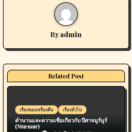
a
v
By
admin
i
g
a
t
Related Post
i
o
n
เรื่องของเครื่องดื่ม
เรื่องทั่วไป
ตำนานและความเชื่อเกี่ยวกับ ปีศาจมูร์มูร์
(Murmur)