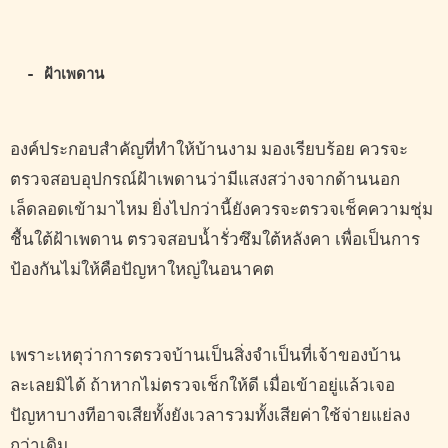
- ฝ้าเพดาน
องค์ประกอบสำคัญที่ทำให้บ้านงาม มองเรียบร้อย ควรจะ
ตรวจสอบอุปกรณ์ฝ้าเพดานว่ามีแสงสว่างจากด้านนอก
เล็ดลอดเข้ามาไหม ยิ่งไปกว่านี้ยังควรจะตรวจเช็คความชุ่ม
ชื้นใต้ฝ้าเพดาน ตรวจสอบน้ำรั่วซึมใต้หลังคา เพื่อเป็นการ
ป้องกันไม่ให้คือปัญหาใหญ่ในอนาคต
เพราะเหตุว่าการตรวจบ้านเป็นสิ่งจำเป็นที่เจ้าของบ้าน
ละเลยมิได้ ถ้าหากไม่ตรวจเช็กให้ดี เมื่อเข้าอยู่แล้วเจอ
ปัญหาบางทีอาจเสียทั้งยังเวลารวมทั้งเสียค่าใช้จ่ายแย่ลง
กว่าเดิม