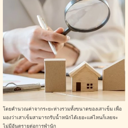
โดยคำนวณค่าจากระยะห่างรวมทั้งขนาดของเสาเข็ม เพื่อ
มองว่าเสาเข็มสามารถรับน้ำหนักได้เยอะแค่ไหนก็เลยจะ
ไม่มีอันตรายต่อการพำนัก