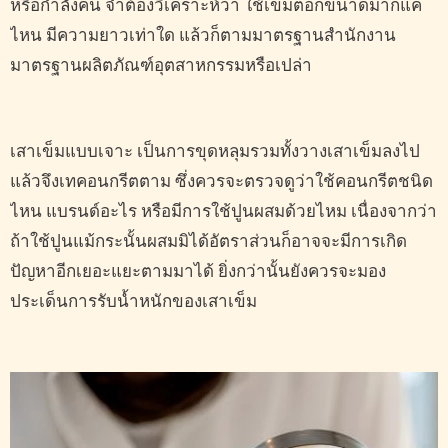
หรือกำลังคน จำต้องวิเคราะห์ว่า ใช้เข็มตอกขนาดมากแค่
ไหน มีความยาวเท่าใด แล้วก็ตามมาตรฐานสำนักงาน
มาตรฐานผลิตภัณฑ์อุตสาหกรรมหรือเปล่า
เสาเข็มแบบเจาะ เป็นการขุดหลุมรวมทั้งวางเสาเข็มลงไป
แล้วจึงเทคอนกรีตตาม ซึ่งควรจะตรวจดูว่าใช้คอนกรีตชนิด
ไหน แบรนด์อะไร หรือมีการใช้ปูนผสมด้วยไหม เนื่องจากว่า
ถ้าใช้ปูนแม้กระนั้นผสมมิได้อัตราส่วนก็อาจจะมีการเกิด
ปัญหาอีกเยอะแยะตามมาได้ ยิ่งกว่านั้นยังควรจะมอง
ประเด็นการรับน้ำหนักของเสาเข็ม