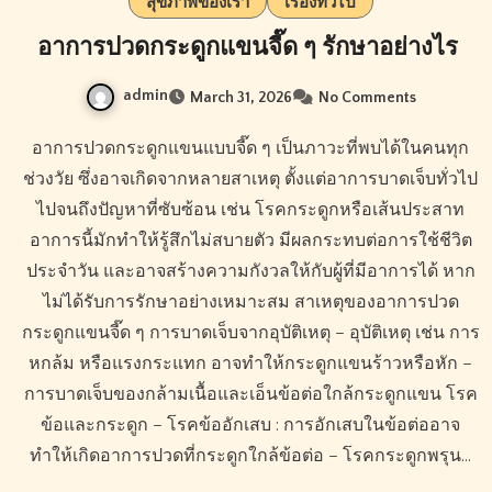
สุขภาพของเรา
เรื่องทั่วไป
อาการปวดกระดูกแขนจี๊ด ๆ รักษาอย่างไร
admin
March 31, 2026
No Comments
อาการปวดกระดูกแขนแบบจี๊ด ๆ เป็นภาวะที่พบได้ในคนทุก
ช่วงวัย ซึ่งอาจเกิดจากหลายสาเหตุ ตั้งแต่อาการบาดเจ็บทั่วไป
ไปจนถึงปัญหาที่ซับซ้อน เช่น โรคกระดูกหรือเส้นประสาท
อาการนี้มักทำให้รู้สึกไม่สบายตัว มีผลกระทบต่อการใช้ชีวิต
ประจำวัน และอาจสร้างความกังวลให้กับผู้ที่มีอาการได้ หาก
ไม่ได้รับการรักษาอย่างเหมาะสม สาเหตุของอาการปวด
กระดูกแขนจี๊ด ๆ การบาดเจ็บจากอุบัติเหตุ – อุบัติเหตุ เช่น การ
หกล้ม หรือแรงกระแทก อาจทำให้กระดูกแขนร้าวหรือหัก –
การบาดเจ็บของกล้ามเนื้อและเอ็นข้อต่อใกล้กระดูกแขน โรค
ข้อและกระดูก – โรคข้ออักเสบ : การอักเสบในข้อต่ออาจ
ทำให้เกิดอาการปวดที่กระดูกใกล้ข้อต่อ – โรคกระดูกพรุน…