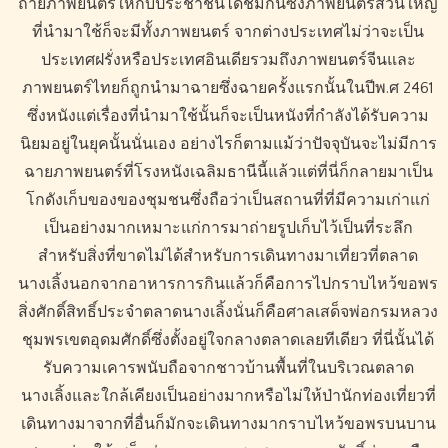
ถ่ายภาพยนตร์ให้กับประชาชนได้ชมกันซึ่งภาพยนตร์ส่วนใหญ่
ที่นำมาใช้ก็จะมีทั้งภาพยนตร์ จากต่างประเทศไม่ว่าจะเป็น
ประเทศฝรั่งหรือประเทศอินเดียรวมถึงภาพยนตร์จีนและ
ภาพยนตร์ไทยก็ถูกนำมาฉายซึ่งฉายครั้งแรกนั้นในปีพ.ศ 2461
ซึ่งหนังแต่เรื่องที่นำมาใช้นั้นก็จะเป็นหนังที่กำลังได้รับความ
นิยมอยู่ในยุคนั้นนั่นเอง อย่างไรก็ตามแม้ว่าปัจจุบันจะไม่มีการ
ฉายภาพยนตร์ที่โรงหนังเฉลิมธานีนี้แล้วแต่ที่นี่ก็กลายมาเป็น
โกดังเก็บของของชุมชนซึ่งถือว่าเป็นสถานที่ที่มีความเก่าแก่
เป็นอย่างมากเหมาะแก่การมาถ่ายรูปเก็บไว้เป็นที่ระลึก
สำหรับสิ่งที่ขาดไม่ได้สำหรับการเดินทางมาเที่ยวที่ตลาด
นางเลิ้งนอกจากอาหารการกินแล้วก็คือการไปกราบไหว้ขอพร
สิ่งศักดิ์สิทธิ์ประจำตลาดนางเลิ้งนั่นก็คือศาลเสด็จพ่อกรมหลวง
ชุมพรเขตอุดมศักดิ์ซึ่งตั้งอยู่ใจกลางตลาดเลยทีเดียว ที่นี่นั้นได้
รับความเคารพนับถือจากชาวบ้านพื้นที่ในบริเวณตลาด
นางเลิ้งและใกล้เคียงเป็นอย่างมากหรือไม่ให้ป่านักท่องเที่ยวที่
เดินทางมาจากที่อื่นก็มักจะเดินทางมากราบไหว้ขอพรบนบาน