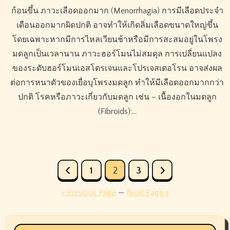
ก้อนขึ้น ภาวะเลือดออกมาก (Menorrhagia) การมีเลือดประจำ
เดือนออกมากผิดปกติ อาจทำให้เกิดลิ่มเลือดขนาดใหญ่ขึ้น
โดยเฉพาะหากมีการไหลเวียนช้าหรือมีการสะสมอยู่ในโพรง
มดลูกเป็นเวลานาน ภาวะฮอร์โมนไม่สมดุล การเปลี่ยนแปลง
ของระดับฮอร์โมนเอสโตรเจนและโปรเจสเตอโรน อาจส่งผล
ต่อการหนาตัวของเยื่อบุโพรงมดลูก ทำให้มีเลือดออกมากกว่า
ปกติ โรคหรือภาวะเกี่ยวกับมดลูก เช่น – เนื้องอกในมดลูก
(Fibroids):…
Posts
1
2
3
pagination
« Previous Page
—
Next Page »