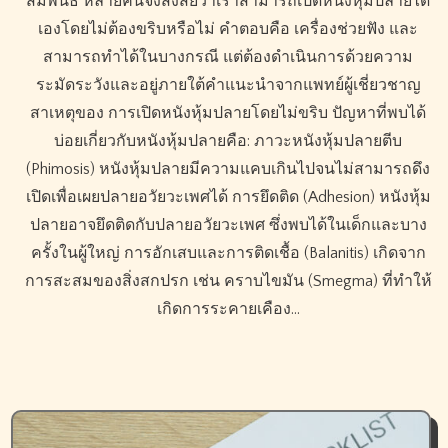
สัมพันธ์ หลายคนจึงสงสัยว่าเราสามารถเปิดหนังหุ้มปลายได้
เองโดยไม่ต้องขริบหรือไม่ คำตอบคือ เครื่องช่วยฟัง และ
สามารถทำได้ในบางกรณี แต่ต้องดำเนินการด้วยความ
ระมัดระวังและอยู่ภายใต้คำแนะนำจากแพทย์ผู้เชี่ยวชาญ
สาเหตุของ การเปิดหนังหุ้มปลายโดยไม่ขริบ ปัญหาที่พบได้
บ่อยเกี่ยวกับหนังหุ้มปลายคือ: ภาวะหนังหุ้มปลายตีบ
(Phimosis) หนังหุ้มปลายมีความแคบเกินไปจนไม่สามารถดึง
เปิดเพื่อเผยปลายอวัยวะเพศได้ การยึดติด (Adhesion) หนังหุ้ม
ปลายอาจยึดติดกับปลายอวัยวะเพศ ซึ่งพบได้ในเด็กและบาง
ครั้งในผู้ใหญ่ การอักเสบและการติดเชื้อ (Balanitis) เกิดจาก
การสะสมของสิ่งสกปรก เช่น คราบไขมัน (Smegma) ที่ทำให้
เกิดการระคายเคือง…