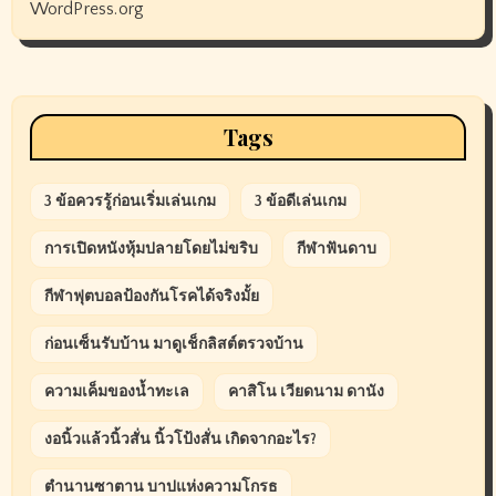
WordPress.org
Tags
3 ข้อควรรู้ก่อนเริ่มเล่นเกม
3 ข้อดีเล่นเกม
การเปิดหนังหุ้มปลายโดยไม่ขริบ
กีฬาฟันดาบ
กีฬาฟุตบอลป้องกันโรคได้จริงมั้ย
ก่อนเซ็นรับบ้าน มาดูเช็กลิสต์ตรวจบ้าน
ความเค็มของน้ำทะเล
คาสิโน เวียดนาม ดานัง
งอนิ้วแล้วนิ้วสั่น นิ้วโป้งสั่น เกิดจากอะไร?
ตำนานซาตาน บาปแห่งความโกรธ