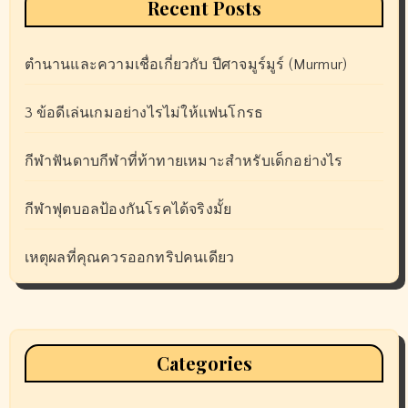
Recent Posts
ตำนานและความเชื่อเกี่ยวกับ ปีศาจมูร์มูร์ (Murmur)
3 ข้อดีเล่นเกมอย่างไรไม่ให้แฟนโกรธ
กีฬาฟันดาบกีฬาที่ท้าทายเหมาะสำหรับเด็กอย่างไร
กีฬาฟุตบอลป้องกันโรคได้จริงมั้ย
เหตุผลที่คุณควรออกทริปคนเดียว
Categories