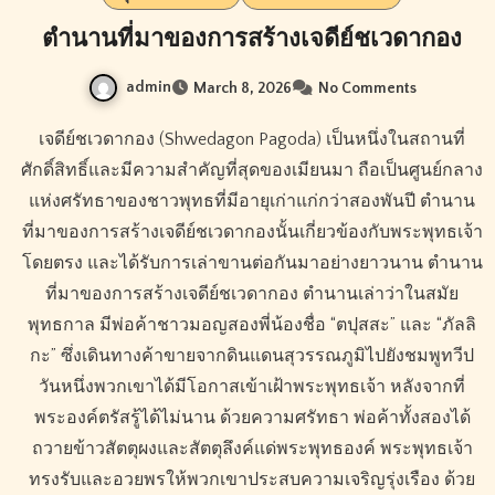
ตำนานที่มาของการสร้างเจดีย์ชเวดากอง
admin
March 8, 2026
No Comments
เจดีย์ชเวดากอง (Shwedagon Pagoda) เป็นหนึ่งในสถานที่
ศักดิ์สิทธิ์และมีความสำคัญที่สุดของเมียนมา ถือเป็นศูนย์กลาง
แห่งศรัทธาของชาวพุทธที่มีอายุเก่าแก่กว่าสองพันปี ตำนาน
ที่มาของการสร้างเจดีย์ชเวดากองนั้นเกี่ยวข้องกับพระพุทธเจ้า
โดยตรง และได้รับการเล่าขานต่อกันมาอย่างยาวนาน ตำนาน
ที่มาของการสร้างเจดีย์ชเวดากอง ตำนานเล่าว่าในสมัย
พุทธกาล มีพ่อค้าชาวมอญสองพี่น้องชื่อ “ตปุสสะ” และ “ภัลลิ
กะ” ซึ่งเดินทางค้าขายจากดินแดนสุวรรณภูมิไปยังชมพูทวีป
วันหนึ่งพวกเขาได้มีโอกาสเข้าเฝ้าพระพุทธเจ้า หลังจากที่
พระองค์ตรัสรู้ได้ไม่นาน ด้วยความศรัทธา พ่อค้าทั้งสองได้
ถวายข้าวสัตตุผงและสัตตุลึงค์แด่พระพุทธองค์ พระพุทธเจ้า
ทรงรับและอวยพรให้พวกเขาประสบความเจริญรุ่งเรือง ด้วย