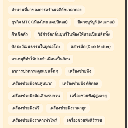
ตำนานที่มาของการสร้างเจดีย์ชเวดากอง
ธุรกิจ MTC (เมืองไทย แคปปิตอล)
ปีศาจมูร์มูร์ (Murmur)
ผ้าเช็ดตัว
วิธีกำจัดกลิ่นบุหรี่ในห้องให้หายเป็นปลิดทิ้ง
ศิลปะวัฒนธรรมในยุคเอโดะ
สสารมืด (Dark Matter)
สาเหตุที่ทำให้ประจำเดือนเป็นก้อน
อาการปวดกระดูกแขนจี๊ด ๆ
เครื่องช่วยฟัง
เครื่องช่วยฟังคนหูหนวก
เครื่องช่วยฟัง ดิจิตอล
เครื่องช่วยฟังตัดเสียงรบกวน
เครื่องช่วยฟังผู้สูงอายุ
เครื่องช่วยฟังฟรี
เครื่องช่วยฟังราคาถูก
เครื่องช่วยฟังราคาเท่าไหร่
เครื่องช่วยฟังศิริราช