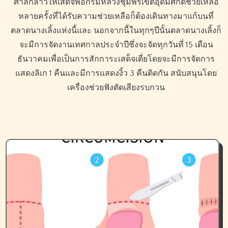
ศาลกล่าวให้เสด็จพ่อกรมหลวงชุมพรเขตอุดมศักดิ์ช่วยเหลือ
หลายครั้งที่ได้รับความช่วยเหลือก็ต้องเดินทางมาแก้บนที่
ตลาดนางเลิ้งแห่งนี้และ นอกจากนี้ในทุกๆปีนั้นตลาดนางเลิ้งก็
จะมีการจัดงานเทศกาลประจำปีซึ่งจะจัดทุกวันที่ 15 เดือน
ธันวาคมเพื่อเป็นการสักการะเสด็จเตี่ยโดยจะมีการจัดการ
แสดงลิเก 1 คืนและมีการแสดงงิ้ว 3 คืนติดกัน สนับสนุนโดย
เครื่องช่วยฟังตัดเสียงรบกวน