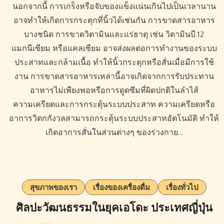
นอกจากนี้ การเกร็งหรือจับของแข็งแน่นเกินไปเป็นเวลานาน
อาจทำให้เกิดการกระตุกที่นิ้วได้เช่นกัน การขาดสารอาหาร
บางชนิด การขาดวิตามินและแร่ธาตุ เช่น วิตามินบี 12
แมกนีเซียม หรือแคลเซียม อาจส่งผลต่อการทำงานของระบบ
ประสาทและกล้ามเนื้อ ทำให้นิ้วกระตุกหรือสั่นเมื่อมีการใช้
งาน การขาดสารอาหารเหล่านี้อาจเกิดจากการรับประทาน
อาหารไม่เพียงพอหรือการดูดซึมที่ผิดปกติในลำไส้
ความเครียดและการกระตุ้นระบบประสาท ความเครียดหรือ
อาการวิตกกังวลสามารถกระตุ้นระบบประสาทอัตโนมัติ ทำให้
เกิดอาการสั่นในส่วนต่างๆ ของร่างกาย…
สุขภาพของเรา
เรื่องของเครื่องดื่ม
เรื่องทั่วไป
ศิลปะวัฒนธรรมในยุคเอโดะ ประเทศญี่ปุ่น