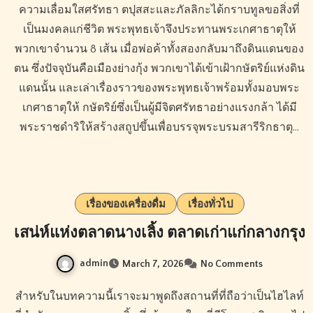
ความเลื่อมใสศรัทธา ตปุสสะและภัลลิกะได้กราบทูลขอสิ่งที่
เป็นมงคลแก่ชีวิต พระพุทธเจ้าจึงประทานพระเกศาธาตุให้
พวกเขาจำนวน 8 เส้น เมื่อพ่อค้าทั้งสองกลับมาถึงดินแดนของ
ตน ซึ่งปัจจุบันคือเมืองย่างกุ้ง พวกเขาได้เข้าเฝ้ากษัตริย์แห่งดิน
แดนนั้น และเล่าเรื่องราวของพระพุทธเจ้าพร้อมทั้งมอบพระ
เกศาธาตุให้ กษัตริย์ซึ่งเป็นผู้มีจิตศรัทธาอย่างแรงกล้า ได้มี
พระราชดำริให้สร้างสถูปขึ้นเพื่อบรรจุพระบรมสารีริกธาตุ…
เรื่องของเครื่องดื่ม
เรื่องทั่วไป
เสน่ห์แห่งตลาดนางเลิ้ง ตลาดเก่าแก่กลางกรุง
admin
March 7, 2026
No Comments
สำหรับในบทความนี้เราจะมาพูดถึงสถานที่ที่ถือว่าเป็นไฮไลท์