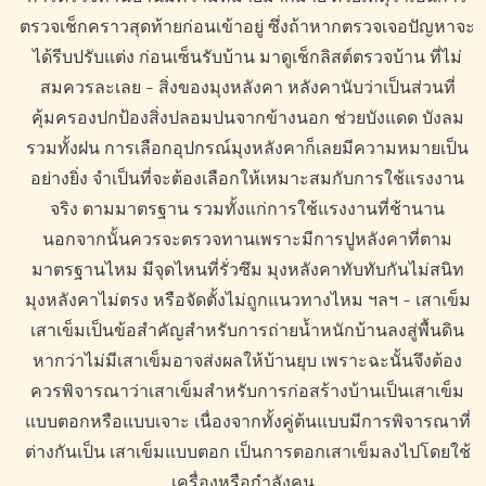
ตรวจเช็กคราวสุดท้ายก่อนเข้าอยู่ ซึ่งถ้าหากตรวจเจอปัญหาจะ
ได้รีบปรับแต่ง ก่อนเซ็นรับบ้าน มาดูเช็กลิสต์ตรวจบ้าน ที่ไม่
สมควรละเลย - สิ่งของมุงหลังคา หลังคานับว่าเป็นส่วนที่
คุ้มครองปกป้องสิ่งปลอมปนจากข้างนอก ช่วยบังแดด บังลม
รวมทั้งฝน การเลือกอุปกรณ์มุงหลังคาก็เลยมีความหมายเป็น
อย่างยิ่ง จำเป็นที่จะต้องเลือกให้เหมาะสมกับการใช้แรงงาน
จริง ตามมาตรฐาน รวมทั้งแก่การใช้แรงงานที่ช้านาน
นอกจากนั้นควรจะตรวจทานเพราะมีการปูหลังคาที่ตาม
มาตรฐานไหม มีจุดไหนที่รั่วซึม มุงหลังคาทับทับกันไม่สนิท
มุงหลังคาไม่ตรง หรือจัดตั้งไม่ถูกแนวทางไหม ฯลฯ - เสาเข็ม
เสาเข็มเป็นข้อสำคัญสำหรับการถ่ายน้ำหนักบ้านลงสู่พื้นดิน
หากว่าไม่มีเสาเข็มอาจส่งผลให้บ้านยุบ เพราะฉะนั้นจึงต้อง
ควรพิจารณาว่าเสาเข็มสำหรับการก่อสร้างบ้านเป็นเสาเข็ม
แบบตอกหรือแบบเจาะ เนื่องจากทั้งคู่ต้นแบบมีการพิจารณาที่
ต่างกันเป็น เสาเข็มแบบตอก เป็นการตอกเสาเข็มลงไปโดยใช้
เครื่องหรือกำลังคน…