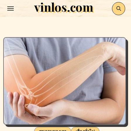
vinlos.com
Skip
to
content