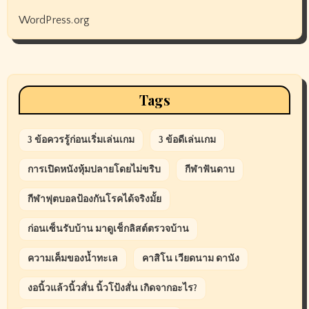
WordPress.org
Tags
3 ข้อควรรู้ก่อนเริ่มเล่นเกม
3 ข้อดีเล่นเกม
การเปิดหนังหุ้มปลายโดยไม่ขริบ
กีฬาฟันดาบ
กีฬาฟุตบอลป้องกันโรคได้จริงมั้ย
ก่อนเซ็นรับบ้าน มาดูเช็กลิสต์ตรวจบ้าน
ความเค็มของน้ำทะเล
คาสิโน เวียดนาม ดานัง
งอนิ้วแล้วนิ้วสั่น นิ้วโป้งสั่น เกิดจากอะไร?