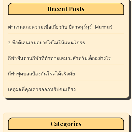
Recent Posts
ตำนานและความเชื่อเกี่ยวกับ ปีศาจมูร์มูร์ (Murmur)
3 ข้อดีเล่นเกมอย่างไรไม่ให้แฟนโกรธ
กีฬาฟันดาบกีฬาที่ท้าทายเหมาะสำหรับเด็กอย่างไร
กีฬาฟุตบอลป้องกันโรคได้จริงมั้ย
เหตุผลที่คุณควรออกทริปคนเดียว
Categories