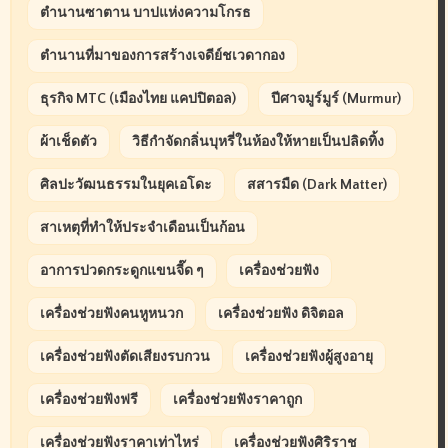
ตำนานซาตาน บาปแห่งความโกรธ
ตำนานที่มาของการสร้างเจดีย์ชเวดากอง
ธุรกิจ MTC (เมืองไทย แคปปิตอล)
ปีศาจมูร์มูร์ (Murmur)
ผ้าเช็ดตัว
วิธีกำจัดกลิ่นบุหรี่ในห้องให้หายเป็นปลิดทิ้ง
ศิลปะวัฒนธรรมในยุคเอโดะ
สสารมืด (Dark Matter)
สาเหตุที่ทำให้ประจำเดือนเป็นก้อน
อาการปวดกระดูกแขนจี๊ด ๆ
เครื่องช่วยฟัง
เครื่องช่วยฟังคนหูหนวก
เครื่องช่วยฟัง ดิจิตอล
เครื่องช่วยฟังตัดเสียงรบกวน
เครื่องช่วยฟังผู้สูงอายุ
เครื่องช่วยฟังฟรี
เครื่องช่วยฟังราคาถูก
เครื่องช่วยฟังราคาเท่าไหร่
เครื่องช่วยฟังศิริราช