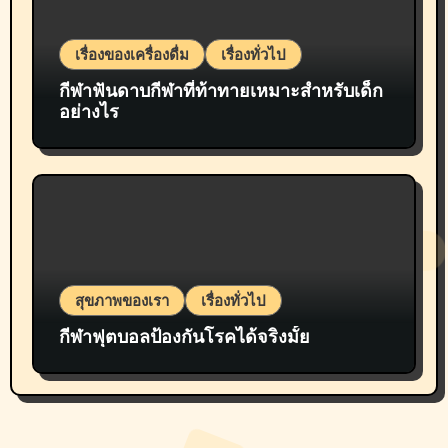
เรื่องของเครื่องดื่ม
เรื่องทั่วไป
กีฬาฟันดาบกีฬาที่ท้าทายเหมาะสำหรับเด็ก
อย่างไร
สุขภาพของเรา
เรื่องทั่วไป
กีฬาฟุตบอลป้องกันโรคได้จริงมั้ย